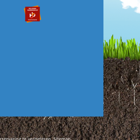
rservaring te verbeteren.
Sitemap
.