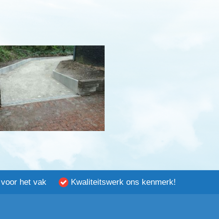
 voor het vak
Kwaliteitswerk ons kenmerk!