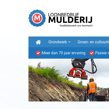
Grondwerk
Groen- en cultuur
Meer dan 70 jaar ervaring
Passie 